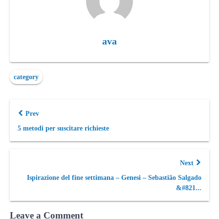
ava
category
Prev
5 metodi per suscitare richieste
Next
Ispirazione del fine settimana – Genesi – Sebastião Salgado
&#821...
Leave a Comment